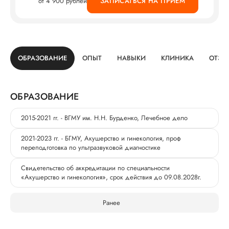
от 4 900 рублей
ЗАПИСАТЬСЯ НА ПРИЕМ
ОБРАЗОВАНИЕ
ОПЫТ
НАВЫКИ
КЛИНИКА
ОТЗЫ
ОБРАЗОВАНИЕ
2015-2021 гг. - ВГМУ им. Н.Н. Бурденко, Лечебное дело
2021-2023 гг. - БГМУ, Акушерство и гинекология, проф
переподготовка по ультразвуковой диагностике
Свидетельство об аккредитации по специальности
«Акушерство и гинекология», срок действия до 09.08.2028г.
Ранее