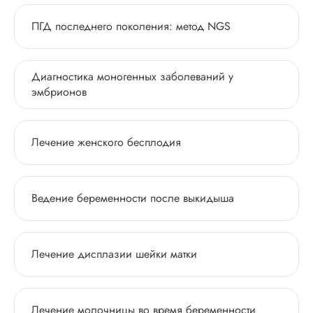
ПГД последнего поколения: метод NGS
Диагностика моногенных заболеваний у
эмбрионов
Лечение женского бесплодия
Ведение беременности после выкидыша
Лечение дисплазии шейки матки
Лечение молочницы во время беременности