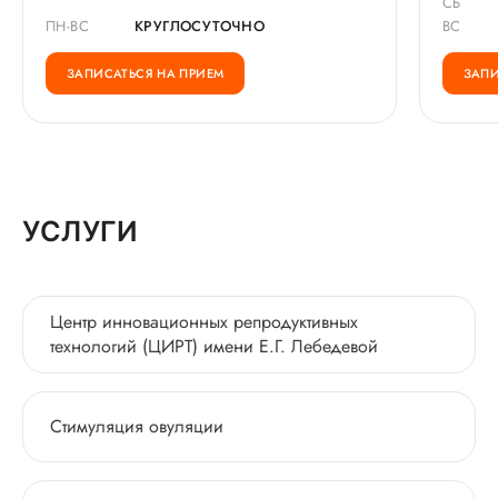
СБ
ПН-ВС
КРУГЛОСУТОЧНО
ВС
ЗАПИСАТЬСЯ НА ПРИЕМ
ЗАПИ
УСЛУГИ
Центр инновационных репродуктивных
технологий (ЦИРТ) имени Е.Г. Лебедевой
Стимуляция овуляции