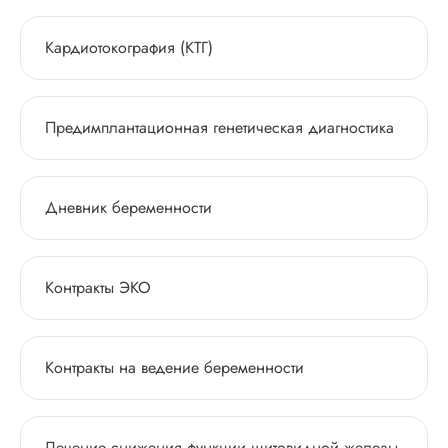
Кардиотокография (КТГ)
Предимплантационная генетическая диагностика
Дневник беременности
Контракты ЭКО
Контракты на ведение беременности
Лечение снижения функции щитовидной железы