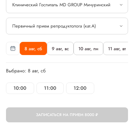
Клинический Госпиталь MD GROUP Мичуринский
Первичный прием репродуктолога (кат.А)
8 авг, сб
9 авг, вс
10 авг, пн
11 авг, вт
Выбрано: 8 авг, сб
10:00
11:00
12:00
ЗАПИСАТЬСЯ НА ПРИЕМ
8000 ₽