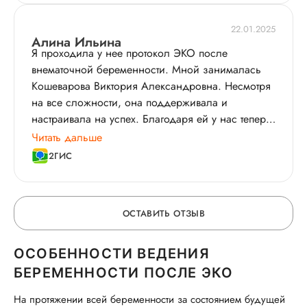
22.01.2025
Алина Ильина
Я проходила у нее протокол ЭКО после
внематочной беременности. Мной занималась
Кошеварова Виктория Александровна. Несмотря
на все сложности, она поддерживала и
настраивала на успех. Благодаря ей у нас теперь
растет здоровый малыш.
Читать дальше
2ГИС
ОСТАВИТЬ ОТЗЫВ
ОСОБЕННОСТИ ВЕДЕНИЯ
ОСТАВЬТЕ ОТЗЫВ
БЕРЕМЕННОСТИ ПОСЛЕ ЭКО
На протяжении всей беременности за состоянием будущей
ОБ УСЛУГЕ