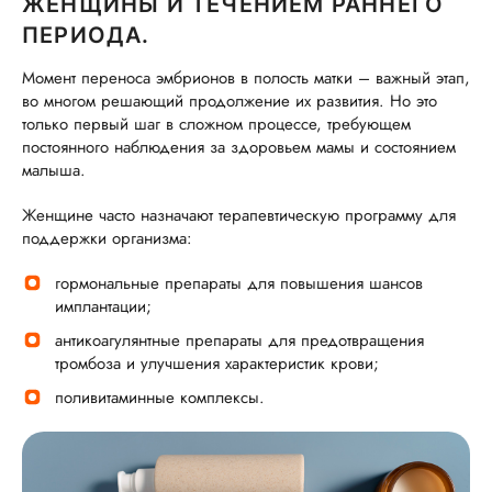
ЖЕНЩИНЫ И ТЕЧЕНИЕМ РАННЕГО
ПЕРИОДА.
Момент переноса эмбрионов в полость матки – важный этап,
во многом решающий продолжение их развития. Но это
только первый шаг в сложном процессе, требующем
постоянного наблюдения за здоровьем мамы и состоянием
малыша.
Женщине часто назначают терапевтическую программу для
поддержки организма:
гормональные препараты для повышения шансов
имплантации;
антикоагулянтные препараты для предотвращения
тромбоза и улучшения характеристик крови;
поливитаминные комплексы.