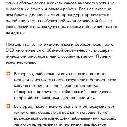
мамы наблюдают специалисты самого высокого уровня, с
многолетним стажем и опытом работы. Все назначаемые
лечебные и диагностические процедуры проводятся в
ГОРЯЧАЯ ЛИНИЯ КАЧЕСТВА
одной клинике, на собственной диагностической базе, в
соответствии с индивидуальным планом и без длительного
ожидания.
Несмотря на то, что физиологически беременность после
ЭКО не отличается от обычной беременности, акушеры-
гинекологи относятся к ней с особым трепетом. Причин
этому несколько:
Во-первых, заболевания или состояния, которые
мешали самостоятельному наступлению беременности,
могут осложнить и течение данного периода:
обострение хронических заболеваний, последствия
операций, возрастными изменениями и т.д
Во-вторых, часто к вспомогательным репродуктивным
технологиям обращаются пациентки старше 35 лет,
возможными сопутствующими заболеваниями которых
являются артериальная гипертензия, варикозное