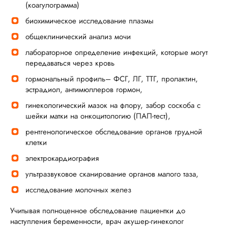
(коагулограмма)
биохимическое исследование плазмы
общеклинический анализ мочи
лабораторное определение инфекций, которые могут
передаваться через кровь
гормональный профиль– ФСГ, ЛГ, ТТГ, пролактин,
эстрадиол, антимюллеров гормон,
гинекологический мазок на флору, забор соскоба с
шейки матки на онкоцитологию (ПАП-тест),
рентгенологическое обследование органов грудной
клетки
электрокардиография
ультразвуковое сканирование органов малого таза,
исследование молочных желез
Учитывая полноценное обследование пациентки до
наступления беременности, врач акушер-гинеколог