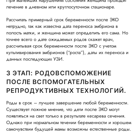
При малейших нарушениях состояния женщина проходит
лечение в дневном или круглосуточном стационаре.
Рассчитать примерный срок беременности после ЭКО
нетрудно, так как известна дата переноса эмбриона в
полость матки, и женщина может определить его сама. Но
точнее всего о дате ожидаемых родов скажет врач,
рассчитывая срок беременности после ЭКО с учетом
культивирования эмбрионов (“роста”), даты их переноса и
данных последующих УЗИ.
3 ЭТАП: РОДОВСПОМОЖЕНИЕ
ПОСЛЕ ВСПОМОГАТЕЛЬНЫХ
РЕПРОДУКТИВНЫХ ТЕХНОЛОГИЙ.
Роды в срок – лучшее завершение любой беременности.
Существует ложное мнение, что дети после ЭКО могут
появляться на свет только в результате кесарева сечения.
Однако при нормальном течении беременности и хорошем
самочувствии будущей мамы возможны естественные роды.