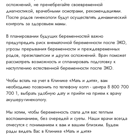
осложнений, не пренебрегайте своевременной
диагностикой, врачебными осмотрами, рекомендациями.
После родов гинекологи будут осуществлять динамический
контроль за здоровьем мамы.
В планировании будущих беременностей важно
предупредить риск внематочной беременности после ЭКО,
угрозы прерывания беременности и преждевременных
родов, преэклампсии и других осложнений. Врач поможет
рассмотреть возможность и спланировать подготовку к
наступлению естественной беременности после ЭКО.
Чтобы встать на учет в Клинике «Мать и дитя», вам
необходимо позвонить по телефону колл - центра 8 800 700
700 1, выбрать удобную дату и прийти на прием к врачу
акушеру-гинекологу.
Мы хотим, чтобы беременность стала для вас теплым
воспоминанием, без очередей и суеты. Наши врачи всегда
отнесутся с пониманием к вам и вашим близким. Будем
рады видеть Вас в Клинике «Мать и дитя»