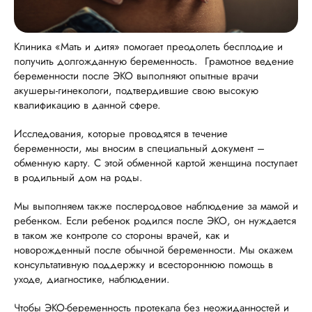
Клиника «Мать и дитя» помогает преодолеть бесплодие и
получить долгожданную беременность. Грамотное ведение
беременности после ЭКО выполняют опытные врачи
акушеры-гинекологи, подтвердившие свою высокую
квалификацию в данной сфере.
Исследования, которые проводятся в течение
беременности, мы вносим в специальный документ –
обменную карту. С этой обменной картой женщина поступает
в родильный дом на роды.
Мы выполняем также послеродовое наблюдение за мамой и
ребенком. Если ребенок родился после ЭКО, он нуждается
в таком же контроле со стороны врачей, как и
новорожденный после обычной беременности. Мы окажем
консультативную поддержку и всестороннюю помощь в
уходе, диагностике, наблюдении.
Чтобы ЭКО-беременность протекала без неожиданностей и