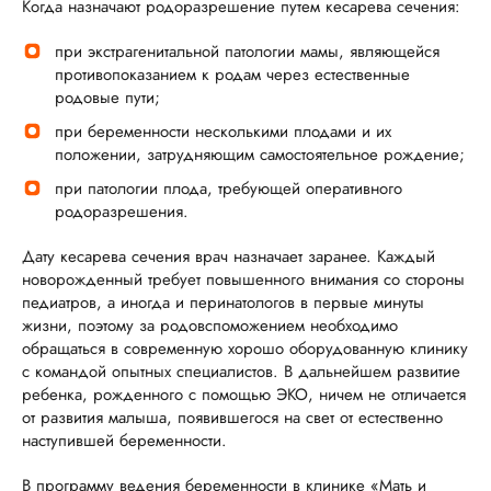
Когда назначают родоразрешение путем кесарева сечения:
при экстрагенитальной патологии мамы, являющейся
противопоказанием к родам через естественные
родовые пути;
при беременности несколькими плодами и их
положении, затрудняющим самостоятельное рождение;
при патологии плода, требующей оперативного
родоразрешения.
Дату кесарева сечения врач назначает заранее. Каждый
новорожденный требует повышенного внимания со стороны
педиатров, а иногда и перинатологов в первые минуты
жизни, поэтому за родовспоможением необходимо
обращаться в современную хорошо оборудованную клинику
с командой опытных специалистов. В дальнейшем развитие
ребенка, рожденного с помощью ЭКО, ничем не отличается
от развития малыша, появившегося на свет от естественно
наступившей беременности.
В программу ведения беременности в клинике «Мать и