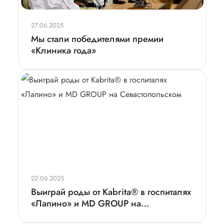
27.06.2025
Мы стали победителями премии
«Клиника года»
22.06.2025
Выиграй роды от Kabrita® в госпиталях
«Лапино» и MD GROUP на
Севастопольском