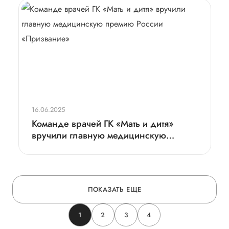
16.06.2025
Команде врачей ГК «Мать и дитя»
вручили главную медицинскую
премию России «Призвание»
ПОКАЗАТЬ ЕЩЕ
1
2
3
4