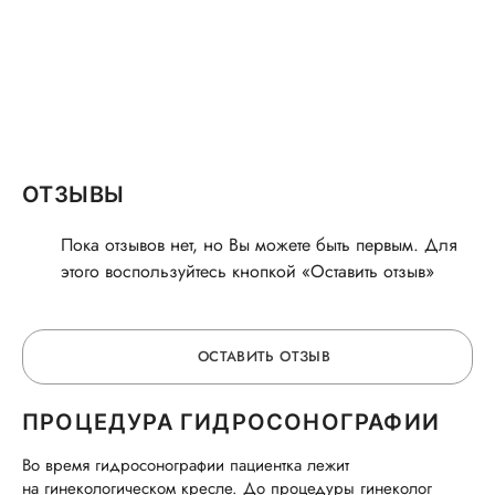
ОТЗЫВЫ
Пока отзывов нет, но Вы можете быть первым. Для
этого воспользуйтесь кнопкой «Оставить отзыв»
ОСТАВИТЬ ОТЗЫВ
ПРОЦЕДУРА ГИДРОСОНОГРАФИИ
ОСТАВЬТЕ ОТЗЫВ
Во время гидросонографии пациентка лежит
на гинекологическом кресле. До процедуры гинеколог
ОБ УСЛУГЕ