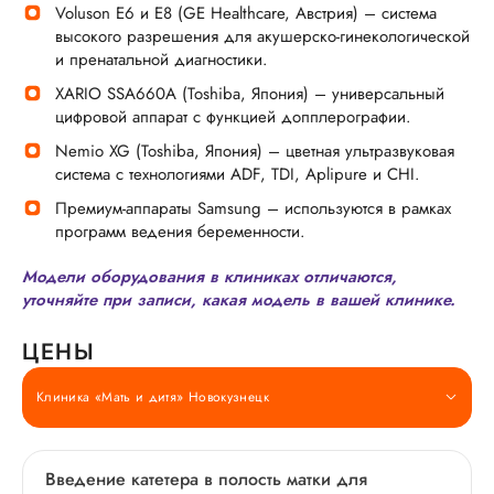
Voluson E6 и E8 (GE Healthcare, Австрия) – система
высокого разрешения для акушерско-гинекологической
и пренатальной диагностики.
XARIO SSA660A (Toshiba, Япония) – универсальный
цифровой аппарат с функцией допплерографии.
Nemio XG (Toshiba, Япония) – цветная ультразвуковая
система с технологиями ADF, TDI, Aplipure и CHI.
Премиум-аппараты Samsung – используются в рамках
программ ведения беременности.
Модели оборудования в клиниках отличаются,
уточняйте при записи, какая модель в вашей клинике.
ЦЕНЫ
Клиника «Мать и дитя» Новокузнецк
Введение катетера в полость матки для