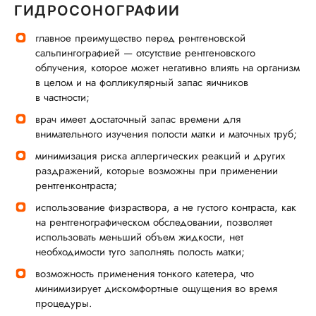
ГИДРОСОНОГРАФИИ
главное преимущество перед рентгеновской
сальпингографией — отсутствие рентгеновского
облучения, которое может негативно влиять на организм
в целом и на фолликулярный запас яичников
в частности;
врач имеет достаточный запас времени для
внимательного изучения полости матки и маточных труб;
минимизация риска аллергических реакций и других
раздражений, которые возможны при применении
рентгенконтраста;
использование физраствора, а не густого контраста, как
на рентгенографическом обследовании, позволяет
использовать меньший объем жидкости, нет
необходимости туго заполнять полость матки;
возможность применения тонкого катетера, что
минимизирует дискомфортные ощущения во время
процедуры.