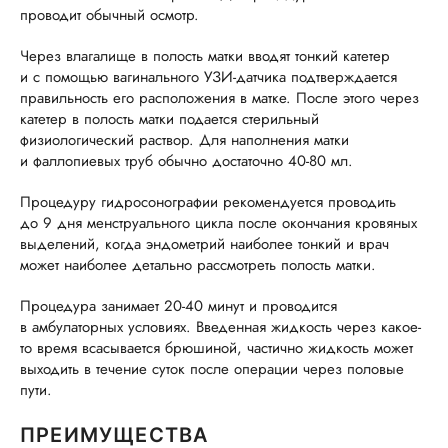
проводит обычный осмотр.
Через влагалище в полость матки вводят тонкий катетер
и с помощью вагинального УЗИ-датчика подтверждается
ГОРЯЧАЯ ЛИНИЯ КАЧЕСТВА
правильность его расположения в матке. После этого через
катетер в полость матки подается стерильный
физиологический раствор. Для наполнения матки
и фаллопиевых труб обычно достаточно 40-80 мл.
Процедуру гидросонографии рекомендуется проводить
до 9 дня менструального цикла после окончания кровяных
выделений, когда эндометрий наиболее тонкий и врач
может наиболее детально рассмотреть полость матки.
Процедура занимает 20-40 минут и проводится
в амбулаторных условиях. Введенная жидкость через какое-
то время всасывается брюшиной, частично жидкость может
выходить в течение суток после операции через половые
пути.
ПРЕИМУЩЕСТВА