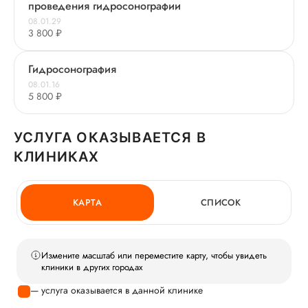
проведения гидросонографии
08.01.29
3 800 ₽
Гидросонография
08.01.16
5 800 ₽
УСЛУГА ОКАЗЫВАЕТСЯ В
КЛИНИКАХ
КАРТА
СПИСОК
Измените масштаб или переместите карту, чтобы увидеть
клиники в других городах
— услуга оказывается в данной клинике