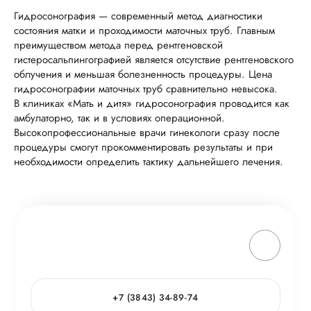
Гидросонография — современный метод диагностики
состояния матки и проходимости маточных труб. Главным
преимуществом метода перед рентгеновской
гистеросальпингографией является отсутствие рентгеновского
облучения и меньшая болезненность процедуры. Цена
гидросонографии маточных труб сравнительно невысока.
В клиниках «Мать и дитя» гидросонография проводится как
амбулаторно, так и в условиях операционной.
Высокопрофессиональные врачи гинекологи сразу после
процедуры смогут прокомментировать результаты и при
необходимости определить тактику дальнейшего лечения.
+7 (3843) 34-89-74