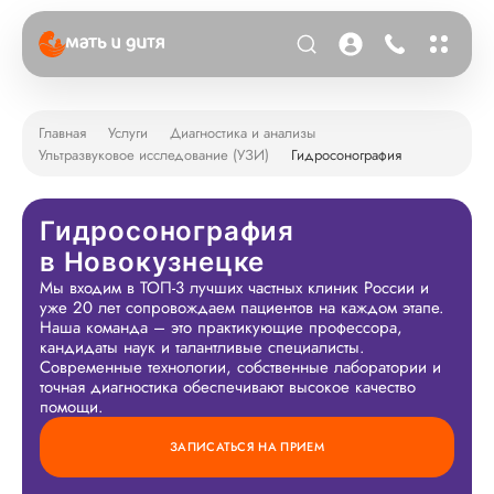
Главная
Услуги
Диагностика и анализы
Ультразвуковое исследование (УЗИ)
Гидросонография
Гидросонография
в Новокузнецке
Мы входим в ТОП-3 лучших частных клиник России и
уже 20 лет сопровождаем пациентов на каждом этапе.
Наша команда – это практикующие профессора,
кандидаты наук и талантливые специалисты.
Современные технологии, собственные лаборатории и
точная диагностика обеспечивают высокое качество
помощи.
ЗАПИСАТЬСЯ НА ПРИЕМ