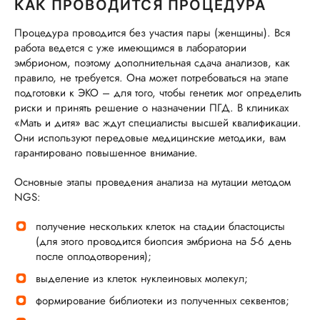
КАК ПРОВОДИТСЯ ПРОЦЕДУРА
Процедура проводится без участия пары (женщины). Вся
работа ведется с уже имеющимся в лаборатории
эмбрионом, поэтому дополнительная сдача анализов, как
правило, не требуется. Она может потребоваться на этапе
подготовки к ЭКО – для того, чтобы генетик мог определить
риски и принять решение о назначении ПГД. В клиниках
«Мать и дитя» вас ждут специалисты высшей квалификации.
Они используют передовые медицинские методики, вам
гарантировано повышенное внимание.
Основные этапы проведения анализа на мутации методом
NGS:
получение нескольких клеток на стадии бластоцисты
(для этого проводится биопсия эмбриона на 5-6 день
после оплодотворения);
выделение из клеток нуклеиновых молекул;
формирование библиотеки из полученных секвентов;