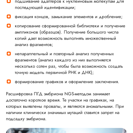
подшивание адаптеров к нуклеиновым молекулам для
последующей идентификации;
фиксация концов, замыкание элементов и дробление;
копирование сформированной библиотеки и получение
ампликонов (образцов). Получение большого числа
копий дает возможность выполнять множественный
анализ фрагментов;
непараллельный и повторный анализ полученных
фрагментов (анализ каждого из них выполняется
несколько сотен раз, чтобы была возможность создать
точную модель первичной РНК и ДНК);
формирование графиков и оформление заключения.
Расшифровка ПГД эмбриона NGS-методом занимает
достаточно короткое время. Те участки на графиках, на
которых выявлены провалы, и являются аномальными. При
наличии клинически значимых мутаций ставится запрет на
подсадку эмбриона.