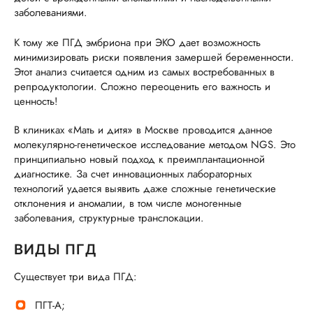
заболеваниями.
К тому же ПГД эмбриона при ЭКО дает возможность
минимизировать риски появления замершей беременности.
Этот анализ считается одним из самых востребованных в
репродуктологии. Сложно переоценить его важность и
ценность!
В клиниках «Мать и дитя» в Москве проводится данное
молекулярно-генетическое исследование методом NGS. Это
принципиально новый подход к преимплантационной
диагностике. За счет инновационных лабораторных
технологий удается выявить даже сложные генетические
отклонения и аномалии, в том числе моногенные
заболевания, структурные транслокации.
ВИДЫ ПГД
Существует три вида ПГД:
ПГТ-А;