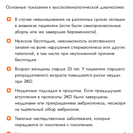
Основные показания к высокотехнологической диагностике:
В случае невынашивания на различных сроках гестации
в анамнезе пациентки (если были самопроизвольные
аборты или же замершие беременности).
Мужское бесплодие, невозможность естественного
зачатия на фоне нарушения сперматогенеза или других
патологий, в том числе при неуточненной причине
бесплодия.
Возраст женщины старше 35 лет. У пациенток старшего
репродуктивного возраста повышаются риски неудач
при ЭКО.
Неудачные подсадки в прошлом. Если предыдущие
вступления в протоколы ЭКО были завершены
неудачами или прекращением эмбриогенеза, несмотря
на тщательный отбор эмбрионов.
Тяжелые наследственные заболевания, которые
передаются от поколения к поколению.