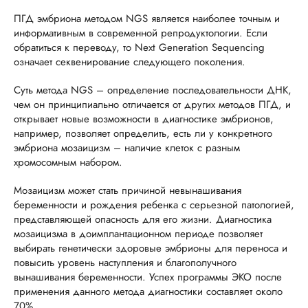
ПГД эмбриона методом NGS является наиболее точным и
информативным в современной репродуктологии. Если
обратиться к переводу, то Next Generation Sequencing
означает секвенирование следующего поколения.
Суть метода NGS – определение последовательности ДНК,
чем он принципиально отличается от других методов ПГД, и
открывает новые возможности в диагностике эмбрионов,
например, позволяет определить, есть ли у конкретного
эмбриона мозаицизм – наличие клеток с разным
хромосомным набором.
Мозаицизм может стать причиной невынашивания
беременности и рождения ребенка с серьезной патологией,
представляющей опасность для его жизни. Диагностика
мозаицизма в доимплантационном периоде позволяет
выбирать генетически здоровые эмбрионы для переноса и
повысить уровень наступления и благополучного
вынашивания беременности. Успех программы ЭКО после
применения данного метода диагностики составляет около
70%.