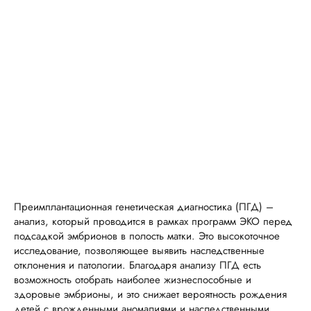
Преимплантационная генетическая диагностика (ПГД) –
анализ, который проводится в рамках программ ЭКО перед
подсадкой эмбрионов в полость матки. Это высокоточное
исследование, позволяющее выявить наследственные
отклонения и патологии. Благодаря анализу ПГД есть
возможность отобрать наиболее жизнеспособные и
здоровые эмбрионы, и это снижает вероятность рождения
детей с врожденными аномалиями и наследственными