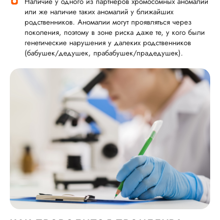
Наличие у одного из партнеров хромосомных аномалий
или же наличие таких аномалий у ближайших
родственников. Аномалии могут проявляться через
поколения, поэтому в зоне риска даже те, у кого были
генетические нарушения у далеких родственников
(бабушек/дедушек, прабабушек/прадедушек).