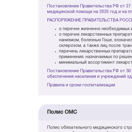
Постановление Правительства РФ от 27.
медицинской помощи на 2025 год и на п
РАСПОРЯЖЕНИЕ ПРАВИТЕЛЬСТВА РОССИЙС
о перечне жизненно необходимых 
о перечне лекарственных препара
нанизмом, болезнью Гоше, злокач
склерозом, а также лиц после тран
перечень лекарственных препарат
применения, назначаемых по реше
минимальный ассортимент лекарст
Постановление Правительства РФ от 30
обеспечения населения и учреждений з
Правила и сроки госпитализации
Полис ОМС
Полис обязательного медицинского стр