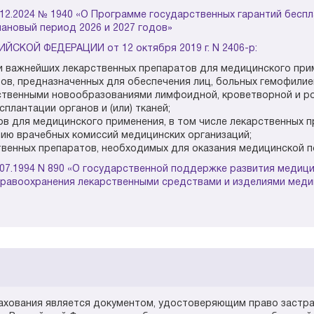
12.2024 № 1940 «О Программе государственных гарантий бесп
лановый период 2026 и 2027 годов»
КОЙ ФЕДЕРАЦИИ от 12 октября 2019 г. N 2406-р:
и важнейших лекарственных препаратов для медицинского при
тов, предназначенных для обеспечения лиц, больных гемофили
ественными новообразованиями лимфоидной, кроветворной и р
сплантации органов и (или) тканей;
ов для медицинского применения, в том числе лекарственных 
нию врачебных комиссий медицинских организаций;
венных препаратов, необходимых для оказания медицинской 
.07.1994 N 890 «О государственной поддержке развития медиц
дравоохранения лекарственными средствами и изделиями меди
ахования является документом, удостоверяющим право застра