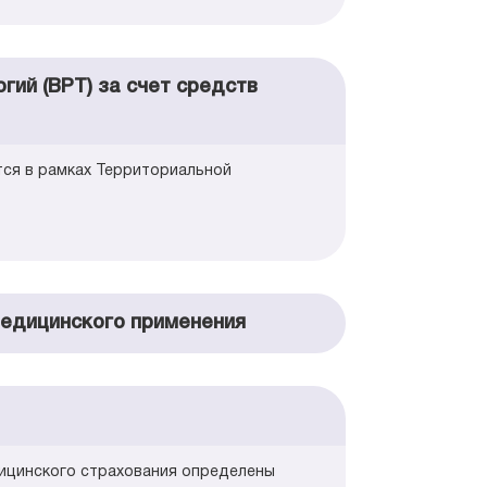
ий (ВРТ) за счет средств
тся в рамках Территориальной
медицинского применения
дицинского страхования определены