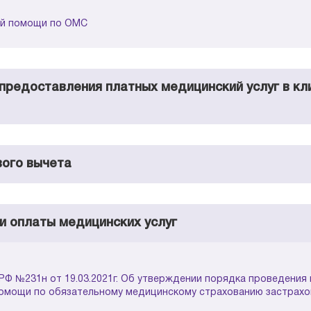
ой помощи по ОМС
предоставления платных медицинский услуг в кли
вого вычета
и оплаты медицинских услуг
Ф №231н от 19.03.2021г. Об утверждении порядка проведения 
омощи по обязательному медицинскому страхованию застрахов