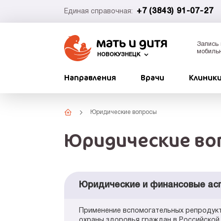
+7 (3843) 91-07-27
Единая справочная:
Запись 
мобиль
НОВОКУЗНЕЦК
Направления
Врачи
Клиник
Юридические вопросы
Юридические во
Юридические и финансовые ас
Применение вспомогательных репродукт
охраны здоровья граждан в Российской