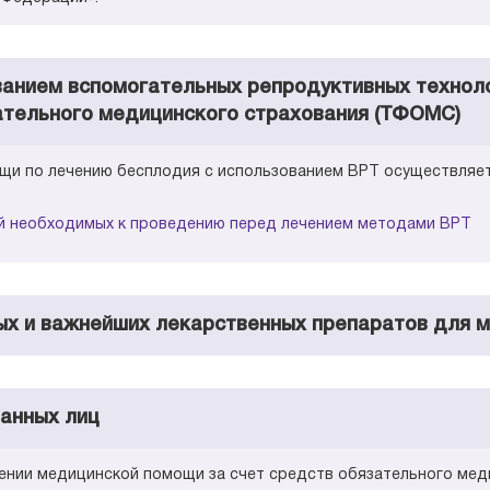
анием вспомогательных репродуктивных технолог
тельного медицинского страхования (ТФОМС)
ощи по лечению бесплодия с использованием ВРТ осуществляе
й необходимых к проведению перед лечением методами ВРТ
х и важнейших лекарственных препаратов для 
ванных лиц
чении медицинской помощи за счет средств обязательного ме