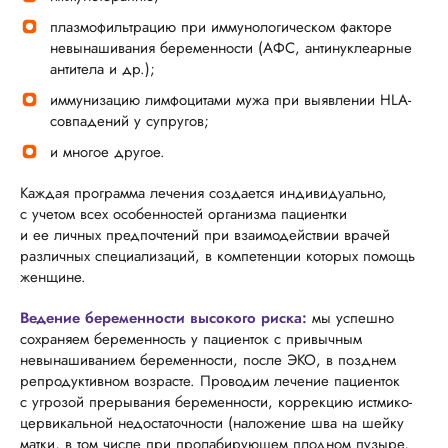
плазмофильтрацию при иммунологическом факторе
невынашивания беременности (АФС, антинуклеарные
антитела и др.);
иммунизацию лимфоцитами мужа при выявлении HLA-
совпадений у супругов;
и многое другое.
Каждая программа лечения создается индивидуально,
с учетом всех особенностей организма пациентки
и ее личных предпочтений при взаимодействии врачей
различных специализаций, в компетенции которых помощь
женщине.
Ведение беременности высокого риска:
мы успешно
сохраняем беременность у пациенток с привычным
невынашиванием беременности, после ЭКО, в позднем
репродуктивном возрасте. Проводим лечение пациенток
с угрозой прерывания беременности, коррекцию истмико-
цервикальной недостаточности (наложение шва на шейку
матки, в том числе при пролабирующем плодном пузыре,