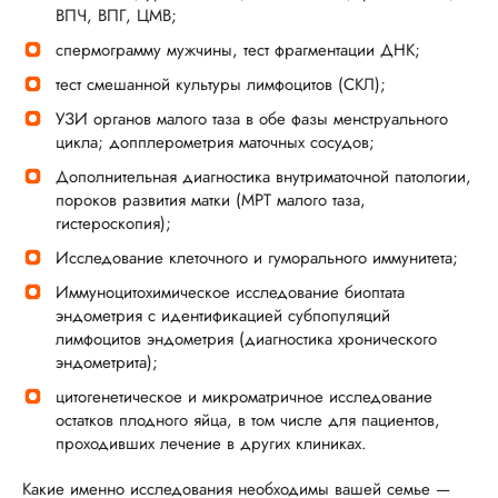
ВПЧ, ВПГ, ЦМВ;
спермограмму мужчины, тест фрагментации ДНК;
тест смешанной культуры лимфоцитов (СКЛ);
УЗИ органов малого таза в обе фазы менструального
цикла; допплерометрия маточных сосудов;
Дополнительная диагностика внутриматочной патологии,
пороков развития матки (МРТ малого таза,
гистероскопия);
Исследование клеточного и гуморального иммунитета;
Иммуноцитохимическое исследование биоптата
эндометрия с идентификацией субпопуляций
лимфоцитов эндометрия (диагностика хронического
эндометрита);
цитогенетическое и микроматричное исследование
остатков плодного яйца, в том числе для пациентов,
проходивших лечение в других клиниках.
Какие именно исследования необходимы вашей семье —