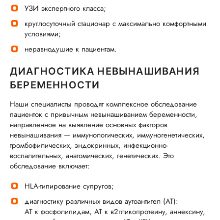
УЗИ экспертного класса;
круглосуточный стационар с максимально комфортными
условиями;
неравнодушие к пациентам.
ДИАГНОСТИКА НЕВЫНАШИВАНИЯ
БЕРЕМЕННОСТИ
Наши специалисты проводят комплексное обследование
пациенток с привычным невынашиванием беременности,
направленное на выявление основных факторов
невынашивания — иммунологических, иммуногенетических,
тромбофилических, эндокринных, инфекционно-
воспалительных, анатомических, генетических. Это
обследование включает:
HLA-типирование супругов;
диагностику различных видов аутоантител (АТ):
АТ к фосфолипидам, АТ к в2гликопротеину, аннексину,