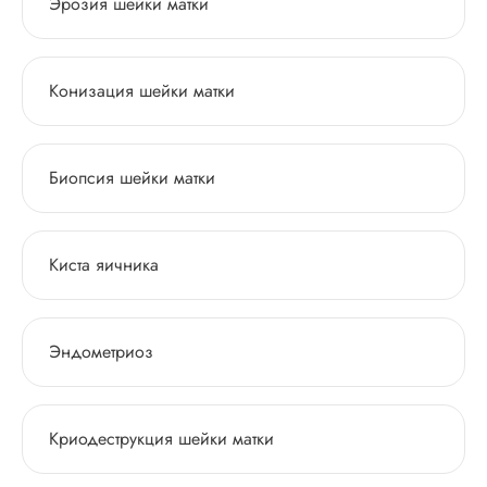
Эрозия шейки матки
Конизация шейки матки
Биопсия шейки матки
Киста яичника
Эндометриоз
Криодеструкция шейки матки