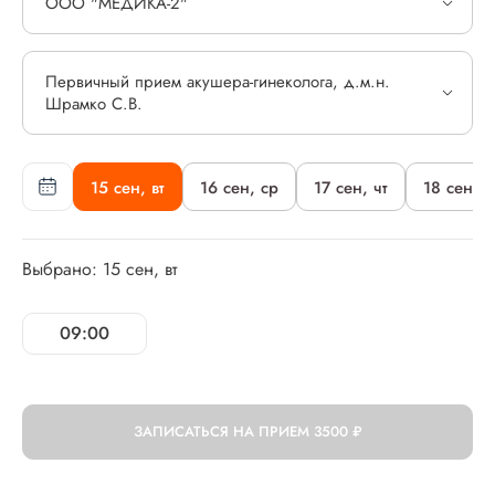
ООО "МЕДИКА-2"
Первичный прием акушера-гинеколога, д.м.н.
Шрамко С.В.
15 сен, вт
16 сен, ср
17 сен, чт
18 сен, п
Выбрано: 15 сен, вт
09:00
ЗАПИСАТЬСЯ НА ПРИЕМ
3500 ₽